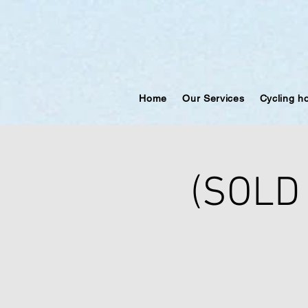
Home
Our Services
Cycling h
(SOLD 