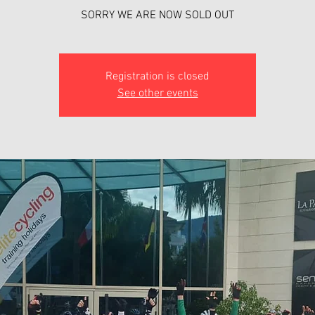
SORRY WE ARE NOW SOLD OUT
Registration is closed
See other events