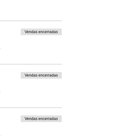
Vendas encerradas
o
Vendas encerradas
o
Vendas encerradas
o