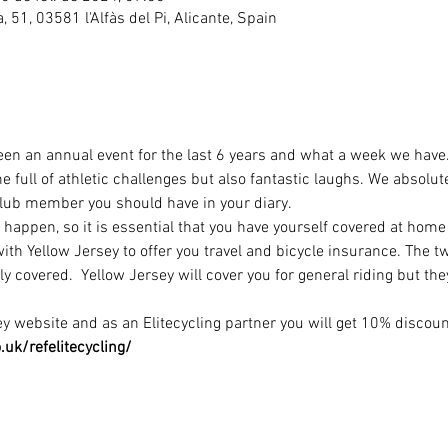
ea, 51, 03581 l'Alfàs del Pi, Alicante, Spain
een an annual event for the last 6 years and what a week we have
 full of athletic challenges but also fantastic laughs. We absolutel
club member you should have in your diary.
happen, so it is essential that you have yourself covered at home 
ith Yellow Jersey to offer you travel and bicycle insurance. The 
ly covered.  Yellow Jersey will cover you for general riding but the
ey
 website and as an Elitecycling partner you will get 10% discount
uk/refelitecycling/