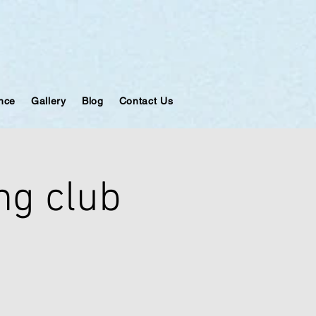
ance
Gallery
Blog
Contact Us
ng club