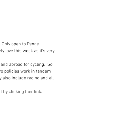
. Only open to Penge 
y love this week as it's very 
and abroad for cycling.  So 
two policies work in tandem 
y also include racing and all 
 by clicking ther link: